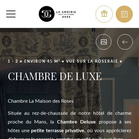
1 - 2 •
ENVIRON 45 M² •
VUE SUR LA ROSERAIE •
CHAMBRE DE LUXE
Chambre La Maison des Roses
Située au rez-de-chaussée de notre hôtel de charme
proche du Mans, la
Chambre Deluxe
propose à ses
hôtes une
petite terrasse privative
, où vous apprécierez