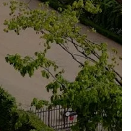
N
ORGANIZAR UNA BODA
O EVENTO PRIVADO