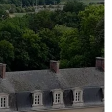
Salida
Salida
R