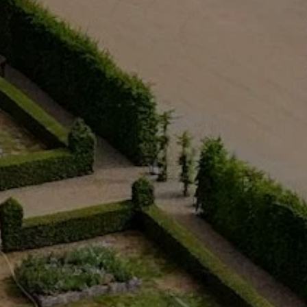
REUNIRSE EN U
ANDO EN EL HOTEL
SEMINARIO