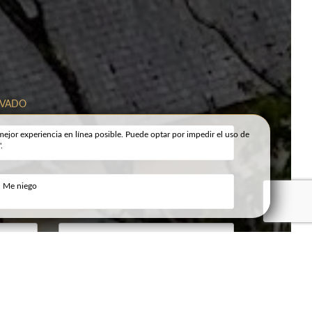
IVADO
mejor experiencia en línea posible. Puede optar por impedir el uso de
.
OS
CONTACTO Y ACCESO
Me niego