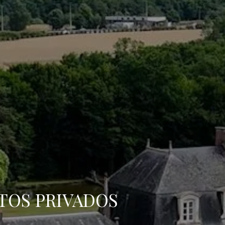
Llegada
Llegada
RESERVA
TOS PRIVADOS