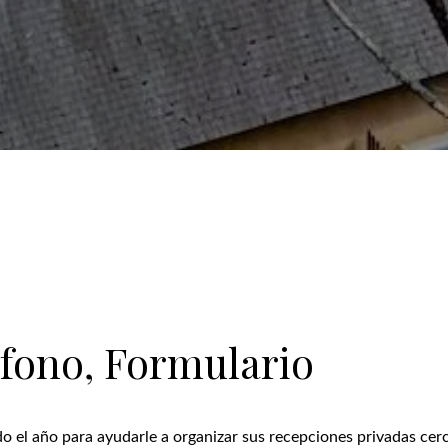
éfono, Formulario
o el año para ayudarle a organizar sus recepciones privadas cer