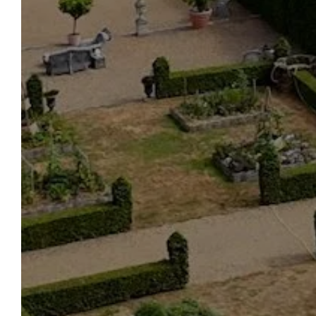
DESCUBRA LA FINCA
SOÑ