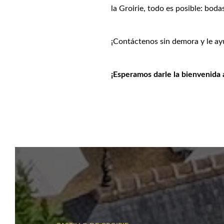
la Groirie, todo es posible: bod
¡Contáctenos sin demora y le a
¡Esperamos darle la bienvenida 