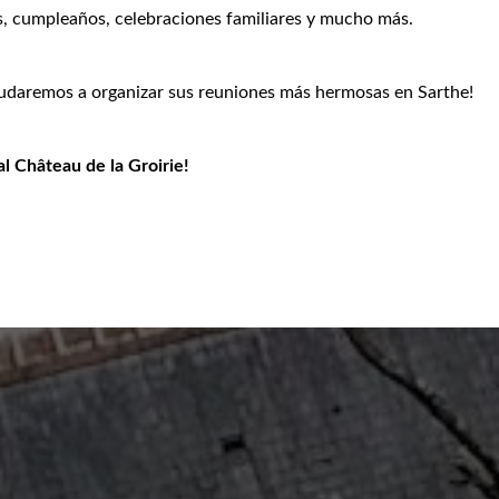
as, cumpleaños, celebraciones familiares y mucho más.
yudaremos a organizar sus reuniones más hermosas en Sarthe!
al Château de la Groirie!