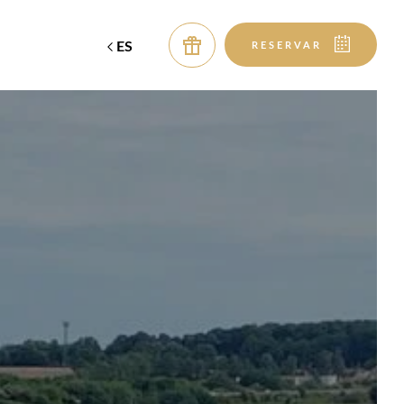
ES
EN
RESERVAR