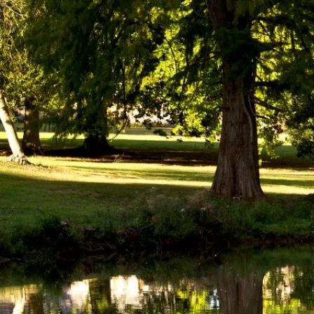
ORGANISEER EEN
 EEN
BRUILOFT OF PRIVÉ-
EVENEMENT