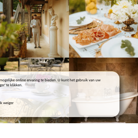
mogelijke online ervaring te bieden. U kunt het gebruik van uw
r' te klikken.
EO
CONTACT & TOEGANG
Ik weiger