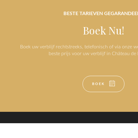
BESTE TARIEVEN GEGARANDEE
Boek Nu!
Boek uw verblijf rechtstreeks, telefonisch of via onze w
beste prijs voor uw verblijf in Château de 
BOEK
ONTSPANNEN
ONT
CONTACT