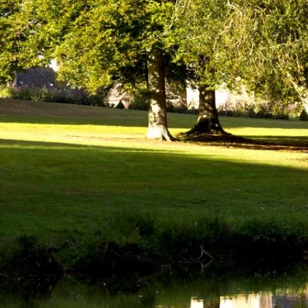
BOEK
ONTMOETEN IN
MEN IN HET HOTEL
SEMINAR