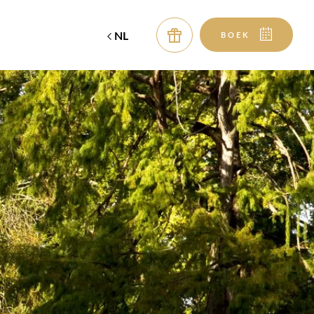
NL
BOEK
Vertrek
Vertrek