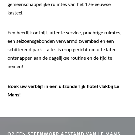
gemeenschappelijke ruimtes van het 17e-eeuwse
kasteel.
Een heerlijk ontbijt, attente service, prachtige ruimtes,
een seizoensgebonden verwarmd zwembad en een
schitterend park – alles is erop gericht om u te laten
ontsnappen aan de dagelijkse routine en de tijd te
nemen!
Boek uw verblijf in een uitzonderlijk hotel vlakbij Le
Mans!
OP EEN STEENWORP AFSTAND VAN LE MANS