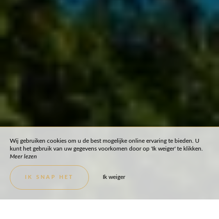
Wij gebruiken cookies om u de best mogelijke online ervaring te bieden. U
kunt het gebruik van uw gegevens voorkomen door op 'Ik weiger' te klikken.
Meer lezen
Ik weiger
IK SNAP HET