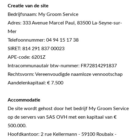
Creatie van de site
Bedrijfsnaam: My Groom Service
Adres: 333 Avenue Marcel Paul, 83500 La-Seyne-sur-
Mer
Telefoonnummer: 04 94 15 17 38
SIRET: 814 291 837 00023
APE-code: 6201Z
Intracommunautair btw-nummer: FR72814291837
Rechtsvorm: Vereenvoudigde naamloze vennootschap
Aandelenkapitaal: € 7.500
Accommodatie
De site wordt gehost door het bedrijf My Groom Service
op de servers van SAS OVH met een kapitaal van €
500.000.
Hoofdkantoor: 2 rue Kellermann - 59100 Roubaix -