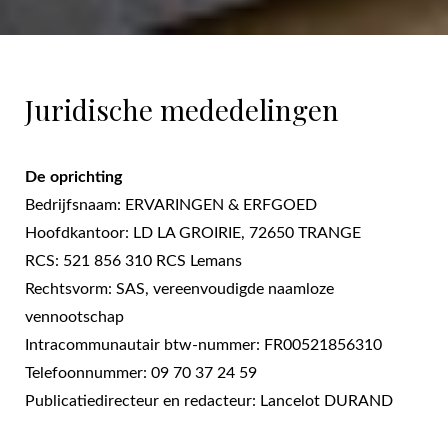
Juridische mededelingen
De oprichting
Bedrijfsnaam: ERVARINGEN & ERFGOED
Hoofdkantoor: LD LA GROIRIE, 72650 TRANGE
RCS: 521 856 310 RCS Lemans
Rechtsvorm: SAS, vereenvoudigde naamloze
vennootschap
Intracommunautair btw-nummer: FR00521856310
Telefoonnummer: 09 70 37 24 59
Publicatiedirecteur en redacteur: Lancelot DURAND